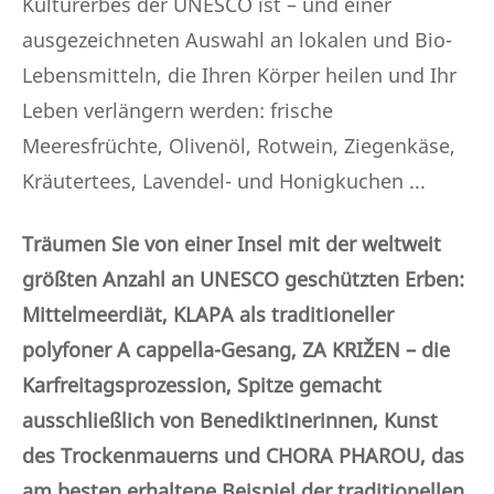
Kulturerbes der UNESCO ist – und einer
ausgezeichneten Auswahl an lokalen und Bio-
Lebensmitteln, die Ihren Körper heilen und Ihr
Leben verlängern werden: frische
Meeresfrüchte, Olivenöl, Rotwein, Ziegenkäse,
Kräutertees, Lavendel- und Honigkuchen ...
Träumen Sie von einer Insel mit der weltweit
größten Anzahl an UNESCO geschützten Erben:
Mittelmeerdiät, KLAPA als traditioneller
polyfoner A cappella-Gesang, ZA KRIŽEN – die
Karfreitagsprozession, Spitze gemacht
ausschließlich von Benediktinerinnen, Kunst
des Trockenmauerns und CHORA PHAROU, das
am besten erhaltene Beispiel der traditionellen