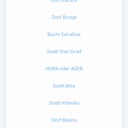
Dorf Zaraće
Dorf Brusje
Bucht Sviračina
Stadt Stari Grad
HORA oder AGER
Stadt Jelsa
Stadt Vrboska
Dorf Basina