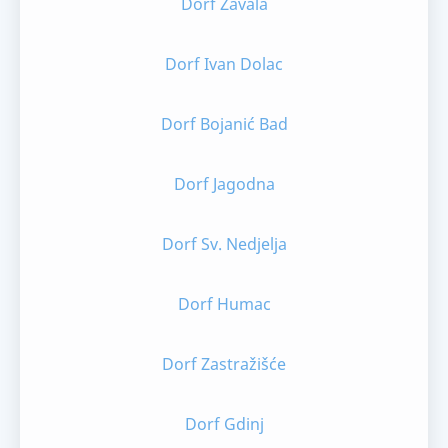
Dorf Zavala
Dorf Ivan Dolac
Dorf Bojanić Bad
Dorf Jagodna
Dorf Sv. Nedjelja
Dorf Humac
Dorf Zastražišće
Dorf Gdinj