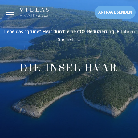
ANFRAGE SENDEN
Liebe das “grüne” Hvar durch eine CO2-Reduzierung!
Erfahren
Sie mehr...
DIE INSEL HVAR