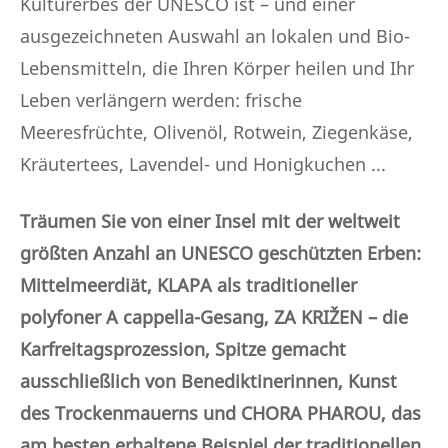
Kulturerbes der UNESCO ist – und einer
ausgezeichneten Auswahl an lokalen und Bio-
Lebensmitteln, die Ihren Körper heilen und Ihr
Leben verlängern werden: frische
Meeresfrüchte, Olivenöl, Rotwein, Ziegenkäse,
Kräutertees, Lavendel- und Honigkuchen ...
Träumen Sie von einer Insel mit der weltweit
größten Anzahl an UNESCO geschützten Erben:
Mittelmeerdiät, KLAPA als traditioneller
polyfoner A cappella-Gesang, ZA KRIŽEN – die
Karfreitagsprozession, Spitze gemacht
ausschließlich von Benediktinerinnen, Kunst
des Trockenmauerns und CHORA PHAROU, das
am besten erhaltene Beispiel der traditionellen