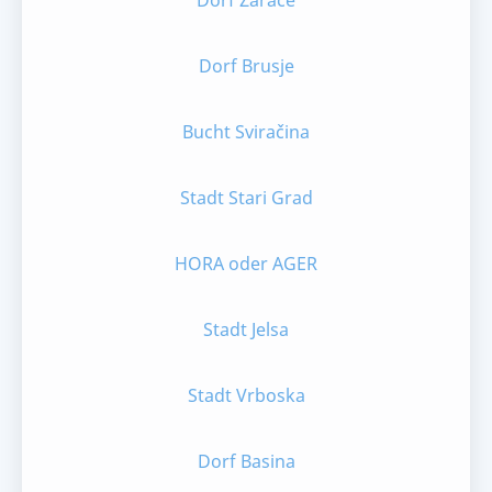
Dorf Zaraće
Dorf Brusje
Bucht Sviračina
Stadt Stari Grad
HORA oder AGER
Stadt Jelsa
Stadt Vrboska
Dorf Basina