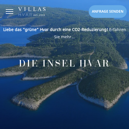
ANFRAGE SENDEN
Liebe das “grüne” Hvar durch eine CO2-Reduzierung!
Erfahren
Sie mehr...
DIE INSEL HVAR