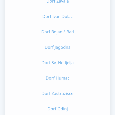
Dorf Zavala
Dorf Ivan Dolac
Dorf Bojanić Bad
Dorf Jagodna
Dorf Sv. Nedjelja
Dorf Humac
Dorf Zastražišće
Dorf Gdinj