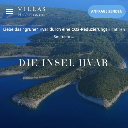
ANFRAGE SENDEN
Liebe das “grüne” Hvar durch eine CO2-Reduzierung!
Erfahren
Sie mehr...
DIE INSEL HVAR