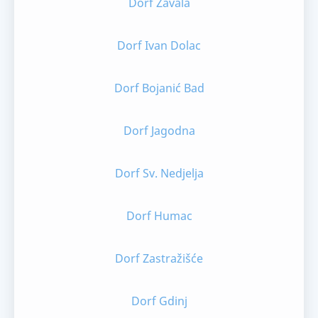
Dorf Zavala
Dorf Ivan Dolac
Dorf Bojanić Bad
Dorf Jagodna
Dorf Sv. Nedjelja
Dorf Humac
Dorf Zastražišće
Dorf Gdinj