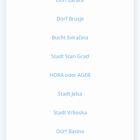
Dorf Zaraće
Dorf Brusje
Bucht Sviračina
Stadt Stari Grad
HORA oder AGER
Stadt Jelsa
Stadt Vrboska
Dorf Basina