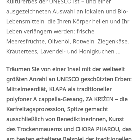
Kulturerbes der UNESCO ist – und einer
ausgezeichneten Auswahl an lokalen und Bio-
Lebensmitteln, die Ihren Körper heilen und Ihr
Leben verlängern werden: frische
Meeresfrüchte, Olivenöl, Rotwein, Ziegenkäse,
Kräutertees, Lavendel- und Honigkuchen ...
Träumen Sie von einer Insel mit der weltweit
größten Anzahl an UNESCO geschützten Erben:
Mittelmeerdiät, KLAPA als traditioneller
polyfoner A cappella-Gesang, ZA KRIŽEN – die
Karfreitagsprozession, Spitze gemacht
ausschließlich von Benediktinerinnen, Kunst
des Trockenmauerns und CHORA PHAROU, das
am besten erhaltene Beispiel der traditionellen