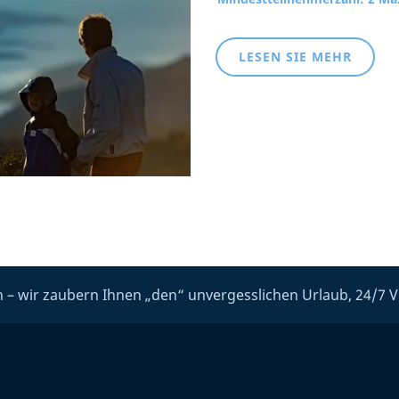
LESEN SIE MEHR
 – wir zaubern Ihnen „den“ unvergesslichen Urlaub, 24/7 V