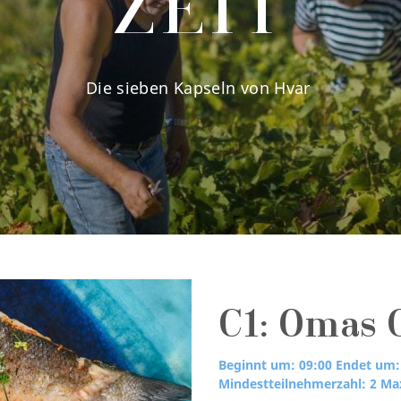
ZEIT
Die sieben Kapseln von Hvar
C1: Omas 
Beginnt um: 09:00
Endet um:
Mindestteilnehmerzahl: 2
Max