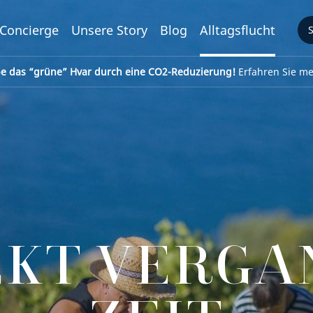
Concierge
Unsere Story
Blog
Alltagsflucht
be das “grüne” Hvar durch eine CO2-Reduzierung!
Erfahren Sie meh
EKT VERGA