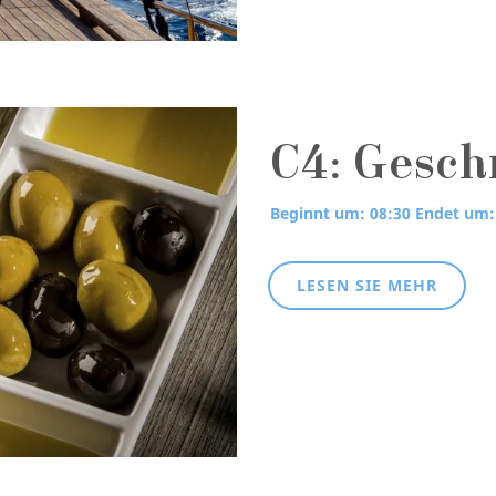
C4: Gesch
Beginnt um: 08:30
Endet um:
LESEN SIE MEHR