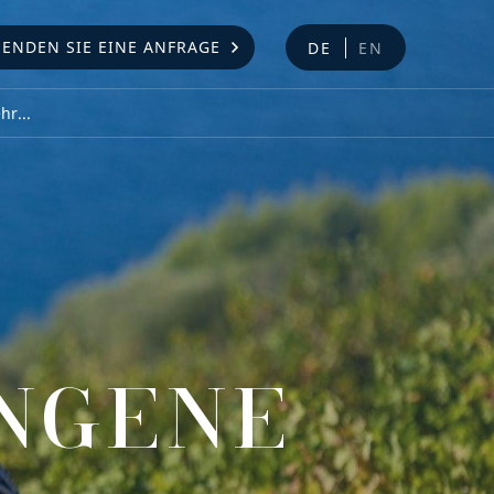
SENDEN SIE EINE ANFRAGE
DE
EN
r...
NGENE