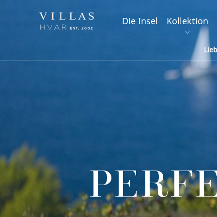
Die Insel
Kollektion
Lie
PERF