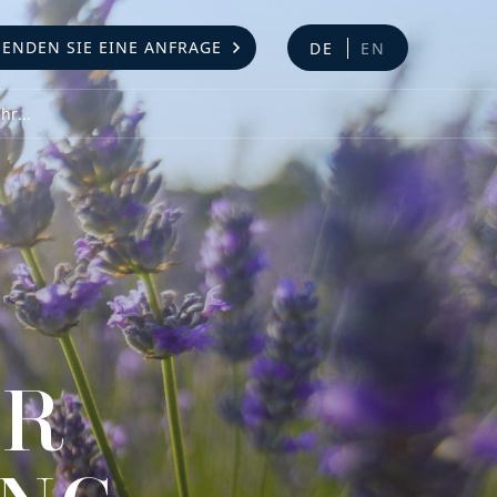
SENDEN SIE EINE ANFRAGE
DE
EN
r...
ER