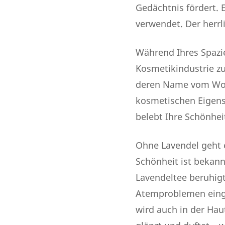
Gedächtnis fördert. 
verwendet. Der herrl
Während Ihres Spazie
Kosmetikindustrie 
deren Name vom Wort 
kosmetischen Eigensc
belebt Ihre Schönhei
Ohne Lavendel geht e
Schönheit ist bekann
Lavendeltee beruhigt
Atemproblemen einges
wird auch in der Hau