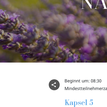
NA
Beginnt um: 08:30
Mindestteilnehmerza
Kapsel 5