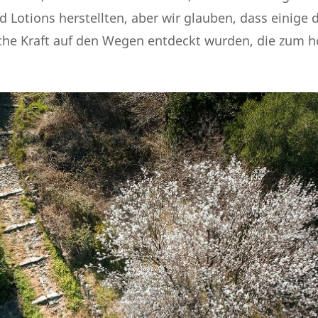
 Lotions herstellten, aber wir glauben, dass einige 
che Kraft auf den Wegen entdeckt wurden, die zum h