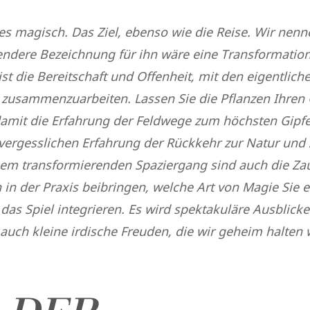
les magisch. Das Ziel, ebenso wie die Reise. Wir nen
endere Bezeichnung für ihn wäre eine Transformation
ist die Bereitschaft und Offenheit, mit den eigentlich
 zusammenzuarbeiten. Lassen Sie die Pflanzen Ihren G
damit die Erfahrung der Feldwege zum höchsten Gipfe
vergesslichen Erfahrung der Rückkehr zur Natur und z
sem transformierenden Spaziergang sind auch die Za
n in der Praxis beibringen, welche Art von Magie Sie
das Spiel integrieren. Es wird spektakuläre Ausblick
uch kleine irdische Freuden, die wir geheim halten 