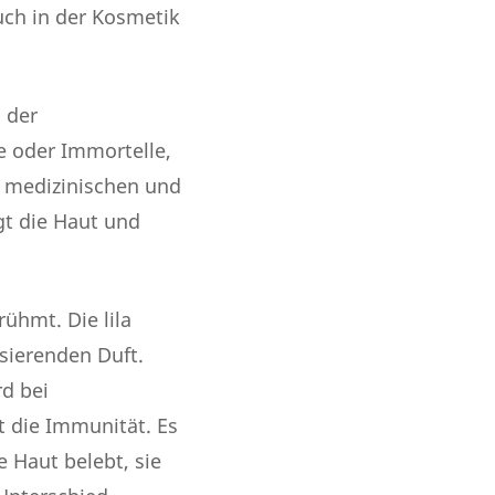
uch in der Kosmetik
 der
 oder Immortelle,
r medizinischen und
gt die Haut und
rühmt. Die lila
isierenden Duft.
rd bei
t die Immunität. Es
 Haut belebt, sie