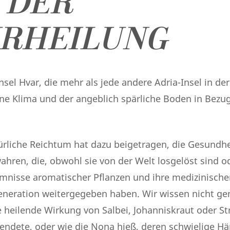
 DER
RHEILUNG
nsel Hvar, die mehr als jede andere Adria-Insel in de
ne Klima und der angeblich spärliche Boden in Bezug
ürliche Reichtum hat dazu beigetragen, die Gesundhei
hren, die, obwohl sie von der Welt losgelöst sind od
mnisse aromatischer Pflanzen und ihre medizinische
eneration weitergegeben haben. Wir wissen nicht g
ie heilende Wirkung von Salbei, Johanniskraut oder 
endete, oder wie die Nona hieß, deren schwielige Hä