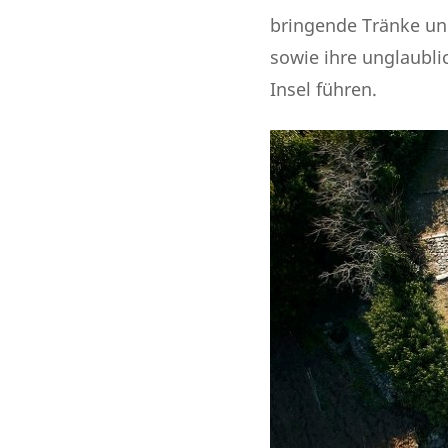
bringende Tränke und
sowie ihre unglaubli
Insel führen.