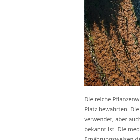
Die reiche Pflanzenw
Platz bewahrten. Di
verwendet, aber auch
bekannt ist. Die me
Ernährungsweisen de