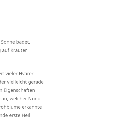
r Sonne badet,
 auf Kräuter
t vieler Hvarer
er vielleicht gerade
n Eigenschaften
enau, welcher Nono
Strohblume erkannte
nde erste Heil