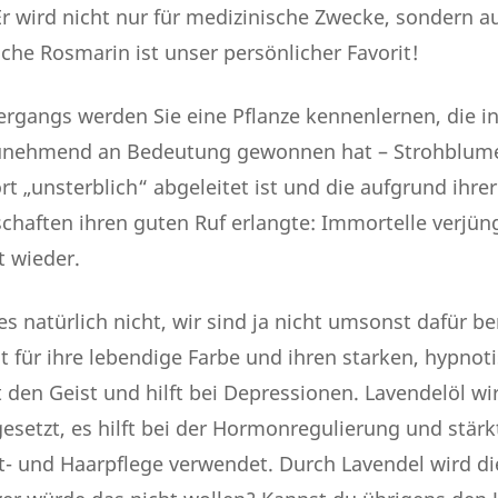
Er wird nicht nur für medizinische Zwecke, sondern a
iche Rosmarin ist unser persönlicher Favorit!
rgangs werden Sie eine Pflanze kennenlernen, die in
zunehmend an Bedeutung gewonnen hat – Strohblume
„unsterblich“ abgeleitet ist und die aufgrund ihre
haften ihren guten Ruf erlangte: Immortelle verjün
t wieder.
s natürlich nicht, wir sind ja nicht umsonst dafür be
t für ihre lebendige Farbe und ihren starken, hypnot
 den Geist und hilft bei Depressionen. Lavendelöl wi
etzt, es hilft bei der Hormonregulierung und stärk
t- und Haarpflege verwendet. Durch Lavendel wird die