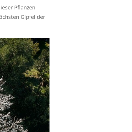
dieser Pflanzen
öchsten Gipfel der