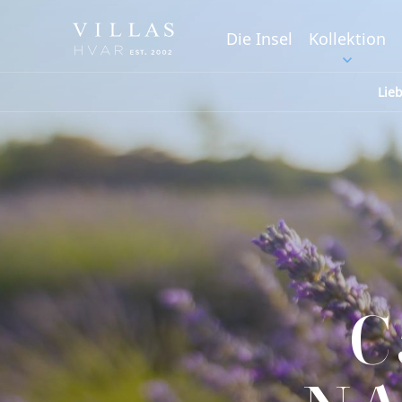
Die Insel
Kollektion
Lie
C