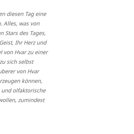
nen diesen Tag eine
. Alles, was von
en Stars des Tages,
eist, Ihr Herz und
l von Hvar zu einer
u sich selbst
uberer von Hvar
 erzeugen können,
e und olfaktorische
wollen, zumindest