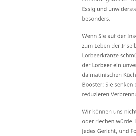
Essig und unwiderst
besonders.
Wenn Sie auf der Ins
zum Leben der Insel
Lorbeerkränze schmüc
der Lorbeer ein unve
dalmatinischen Küche
Booster: Sie senken 
reduzieren Verbrenn
Wir können uns nich
oder riechen würde.
jedes Gericht, und F