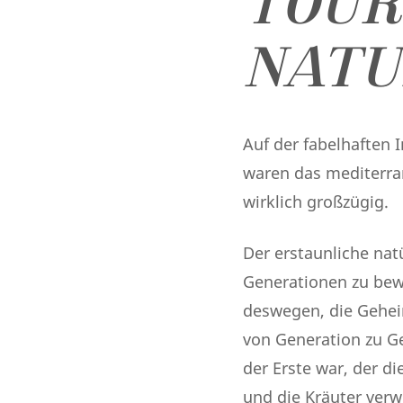
TOUR
NATU
Auf der fabelhaften I
waren das mediterra
wirklich großzügig.
Der erstaunliche nat
Generationen zu bewa
deswegen, die Gehei
von Generation zu G
der Erste war, der d
und die Kräuter verw