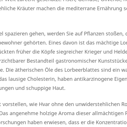
ehliche Kräuter machen die mediterrane Ernährung 
el spazieren gehen, werden Sie auf Pflanzen stoßen,
bewohner gehörten. Eines davon ist das mächtige Lor
kten früher die Köpfe siegreicher Krieger und Helde
rzichtbarer Bestandteil gastronomischer Kunststücke
. Die ätherischen Öle des Lorbeerblattes sind ein w
das lausige Cholesterin, haben antikarzinogene Eige
ungen und schuppige Haut.
t vorstellen, wie Hvar ohne den unwiderstehlichen 
 Das angenehme holzige Aroma dieser allmächtigen P
orschungen haben erwiesen, dass er die Konzentrati