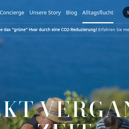
Concierge
Unsere Story
Blog
Alltagsflucht
be das “grüne” Hvar durch eine CO2-Reduzierung!
Erfahren Sie meh
EKT VERGA