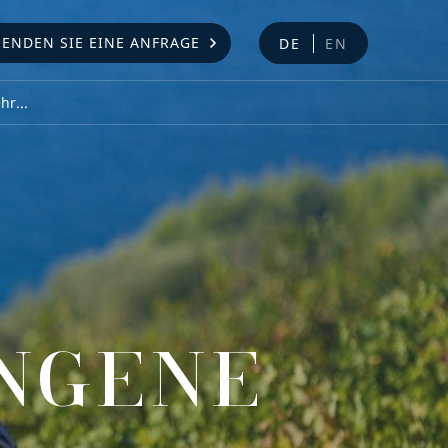
SENDEN SIE EINE ANFRAGE
DE
EN
r...
NGENE