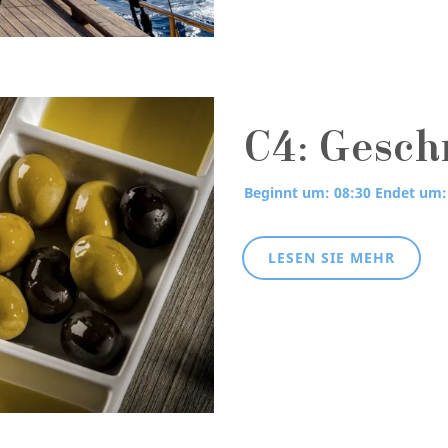
C4: Gesch
Beginnt um: 08:30
Endet um:
LESEN SIE MEHR