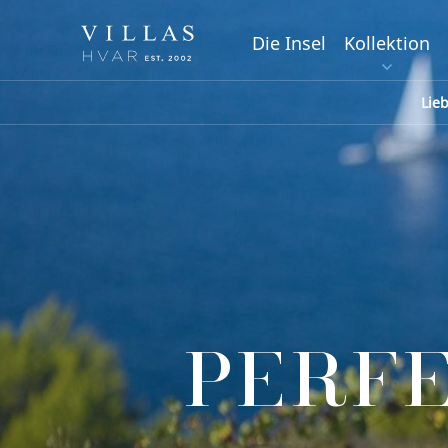
Die Insel
Kollektion
Lie
PERF