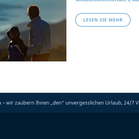
LESEN SIE MEHR
 – wir zaubern Ihnen „den“ unvergesslichen Urlaub, 24/7 V