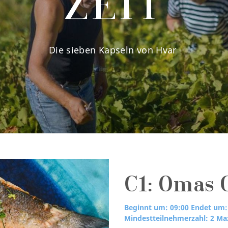
ZEIT
Die sieben Kapseln von Hvar
C1: Omas 
Beginnt um: 09:00
Endet um:
Mindestteilnehmerzahl: 2
Max