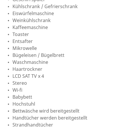
Kühlschrank / Gefrierschrank
Eiswürfelmaschine
Weinkühlschrank
Kaffeemaschine
Toaster
Entsafter
Mikrowelle
Bügeleisen / Bügelbrett
Waschmaschine
Haartrockner
LCD SAT TV x 4
Stereo
Wi-fi
Babybett
Hochstuhl
Bettwäsche wird bereitgestellt
Handtücher werden bereitgestellt
Strandhandtücher