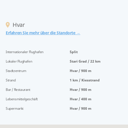
Hvar
Erfahren Sie mehr über die Standorte →
Internationaler Flughafen
Split
Lokaler Flughafen
Stari Grad / 22 km
Stadtzentrum
Hvar / 900 m
Strand
1 km / Kiesstrand
Bar / Restaurant
Hvar / 900 m
Lebensmittelgeschäft
Hvar / 400 m
Supermarkt
Hvar / 900 m