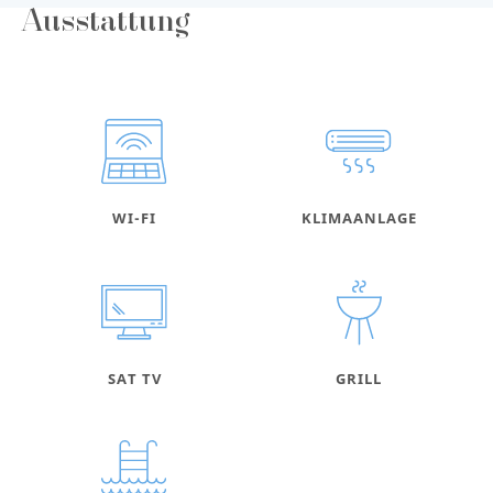
Ausstattung
WI-FI
KLIMAANLAGE
SAT TV
GRILL