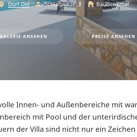
Dorf Dol
Schlafplätze: 8
Baudenkmal
GALERIE
ANSEHEN
PREISE
ANSEHEN
ilvolle Innen- und Außenbereiche mit wa
bereich mit Pool und der unterirdisch
ern der Villa sind nicht nur ein Zeichen