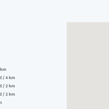
0 km
d / 4 km
d / 2 km
d / 2 km
m