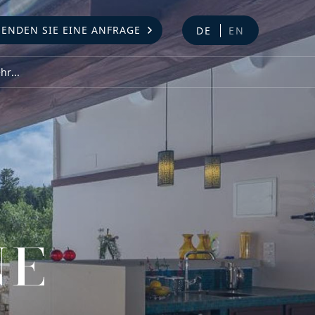
SENDEN SIE EINE ANFRAGE
DE
EN
r...
NE