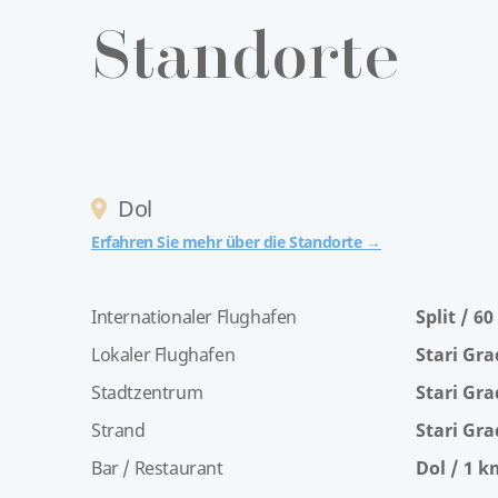
Standorte
Dol
Erfahren Sie mehr über die Standorte →
Internationaler Flughafen
Split / 6
Lokaler Flughafen
Stari Gra
Stadtzentrum
Stari Gra
Strand
Stari Gra
Bar / Restaurant
Dol / 1 k