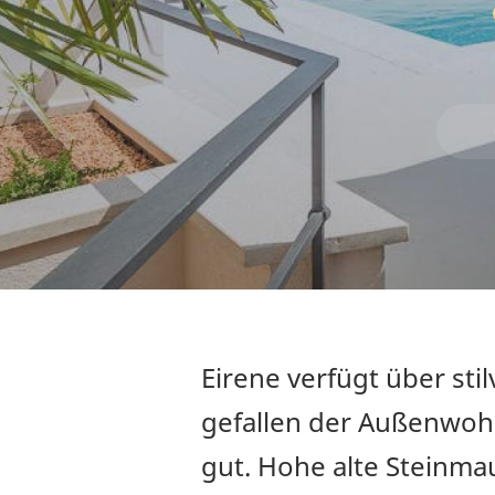
Eirene verfügt über st
gefallen der Außenwohn
gut. Hohe alte Steinmau