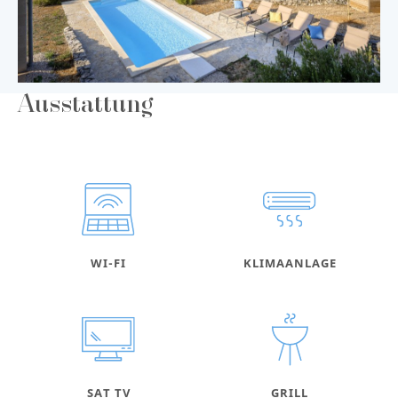
Ausstattung
WI-FI
KLIMAANLAGE
SAT TV
GRILL