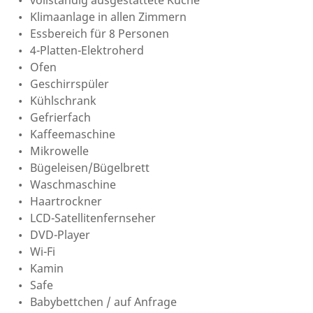
vollständig ausgestattete Küche
Klimaanlage in allen Zimmern
Essbereich für 8 Personen
4-Platten-Elektroherd
Ofen
Geschirrspüler
Kühlschrank
Gefrierfach
Kaffeemaschine
Mikrowelle
Bügeleisen/Bügelbrett
Waschmaschine
Haartrockner
LCD-Satellitenfernseher
DVD-Player
Wi-Fi
Kamin
Safe
Babybettchen / auf Anfrage