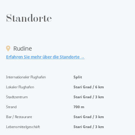
Standorte
Rudine
Erfahren Sie mehr über die Standorte →
Internationaler Flughafen
Split
Lokaler Flughafen
Stari Grad / 6 km
Stadtzentrum
Stari Grad / 3 km
Strand
700 m
Bar / Restaurant
Stari Grad / 3 km
Lebensmittelgeschäft
Stari Grad / 3 km