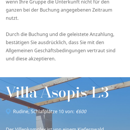
wenn Ihre Gruppe die Unterkunft nicht für den
ganzen bei der Buchung angegebenen Zeitraum
nutzt.
Durch die Buchung und die geleistete Anzahlung,
bestätigen Sie ausdrücklich, dass Sie mit den
Allgemeinen Geschäftsbedingungen vertraut sind
und diese akzeptieren.
Villa Asopis L3
Rudine
, Schlafplätze 10 von:
€600
Der Villenkomplex ist von einem Kiefernwald