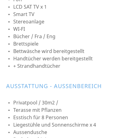
LCD SAT TV x 1
Smart TV
Stereoanlage
WI-FI
Bücher / Fra / Eng
Brettspiele
Bettwäsche wird bereitgestellt
Handtücher werden bereitgestellt
+ Strandhandtücher
AUSSTATTUNG - AUSSENBEREICH
Privatpool / 30m2 /
Terasse mit Pflanzen
Esstisch für 8 Personen
Liegestühle und Sonnenschirme x 4
Aussendusche