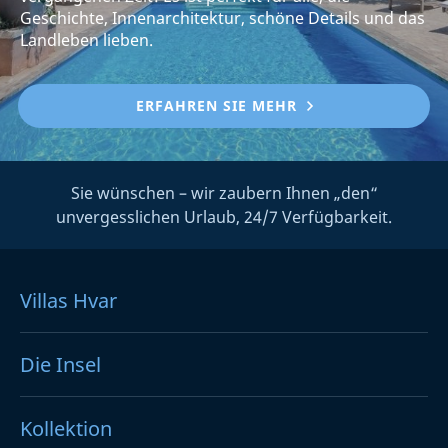
Geschichte, Innenarchitektur, schöne Details und das
Landleben lieben.
ERFAHREN SIE MEHR
Sie wünschen – wir zaubern Ihnen „den“
unvergesslichen Urlaub, 24/7 Verfügbarkeit.
Villas Hvar
Die Insel
Kollektion