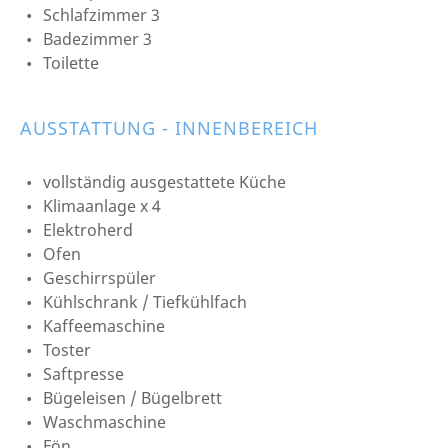
Schlafzimmer 3
Badezimmer 3
Toilette
AUSSTATTUNG - INNENBEREICH
vollständig ausgestattete Küche
Klimaanlage x 4
Elektroherd
Ofen
Geschirrspüler
Kühlschrank / Tiefkühlfach
Kaffeemaschine
Toster
Saftpresse
Bügeleisen / Bügelbrett
Waschmaschine
Fön