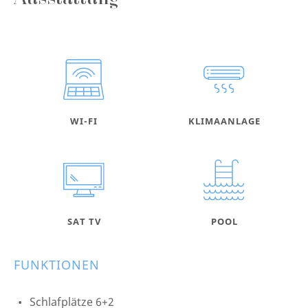
Ausstattung
WI-FI
KLIMAANLAGE
SAT TV
POOL
FUNKTIONEN
Schlafplätze 6+2