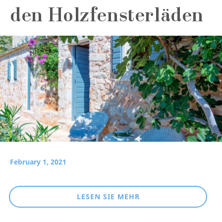
den Holzfensterläden
February 1, 2021
LESEN SIE MEHR