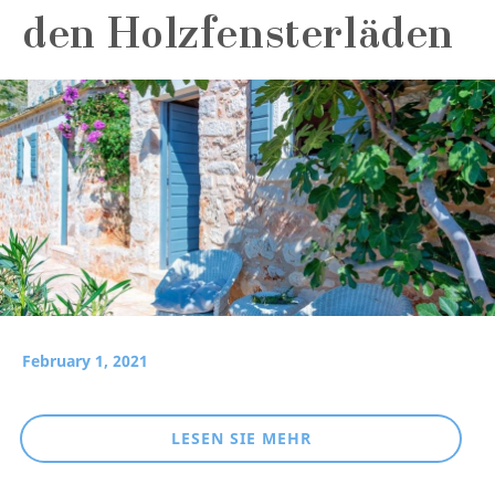
den Holzfensterläden
February 1, 2021
LESEN SIE MEHR