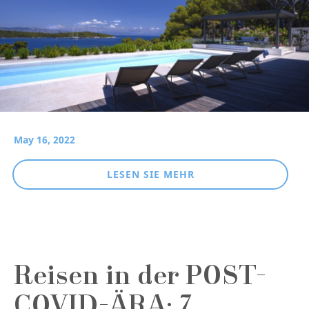
May 16, 2022
LESEN SIE MEHR
Reisen in der POST-
COVID-ÄRA: 7