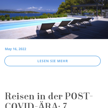
May 16, 2022
LESEN SIE MEHR
Reisen in der POST-
COVID-ÄRA: 7