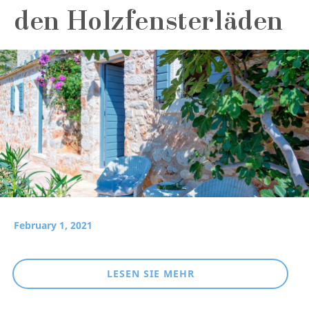
den Holzfensterläden
February 1, 2021
LESEN SIE MEHR