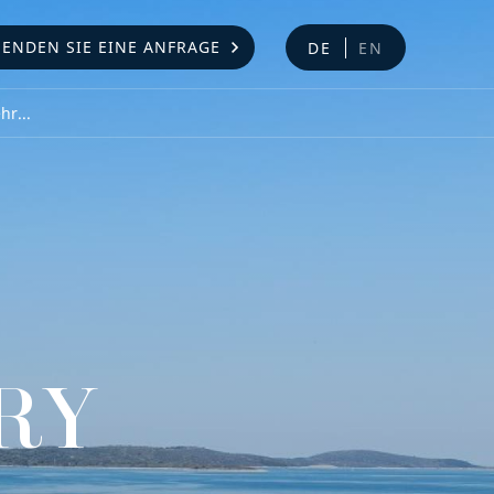
SENDEN SIE EINE ANFRAGE
DE
EN
r...
RY