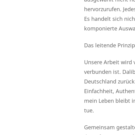
hervorzurufen. Jede
Es handelt sich nic
komponierte Auswah
Das leitende Prinzip
Unsere Arbeit wird 
verbunden ist. Dali
Deutschland zurück
Einfachheit, Authen
mein Leben bleibt in
tue.
Gemeinsam gestalten 