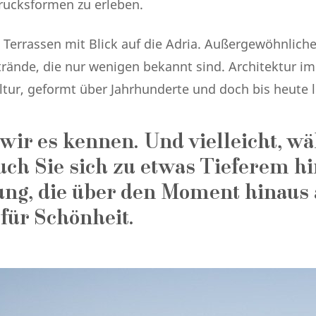
rucksformen zu erleben.
Terrassen mit Blick auf die Adria. Außergewöhnlich
trände, die nur wenigen bekannt sind. Architektur im
tur, geformt über Jahrhunderte und doch bis heute 
 wir es kennen. Und vielleicht, w
uch Sie sich zu etwas Tieferem h
ung, die über den Moment hinaus 
 für Schönheit.