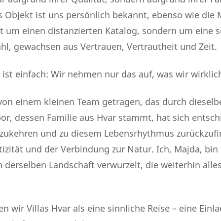
s Objekt ist uns persönlich bekannt, ebenso wie die
ht um einen distanzierten Katalog, sondern um eine s
l, gewachsen aus Vertrauen, Vertrautheit und Zeit.
 ist einfach: Wir nehmen nur das auf, was wir wirklic
von einem kleinen Team getragen, das durch dieselbe
bor, dessen Familie aus Hvar stammt, hat sich entsch
zukehren und zu diesem Lebensrhythmus zurückzufi
tizität und der Verbindung zur Natur. Ich, Majda, bin
 derselben Landschaft verwurzelt, die weiterhin alles 
wir Villas Hvar als eine sinnliche Reise – eine Einla