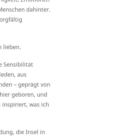
 Menschen dahinter.
orgfältig
h lieben.
 Sensibilität
ieden, aus
nden – geprägt von
 hier geboren, und
inspiriert, was ich
dung, die Insel in