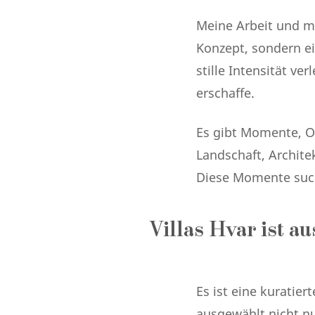
Meine Arbeit und me
Konzept, sondern ei
stille Intensität ver
erschaffe.
Es gibt Momente, O
Landschaft, Archit
Diese Momente such
Villas Hvar ist a
Es ist eine kuratier
ausgewählt nicht nu