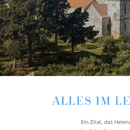
ALLES IM L
Ein Zitat, das Hele