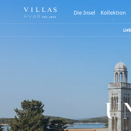
Die Insel
Kollektion
Lie
U