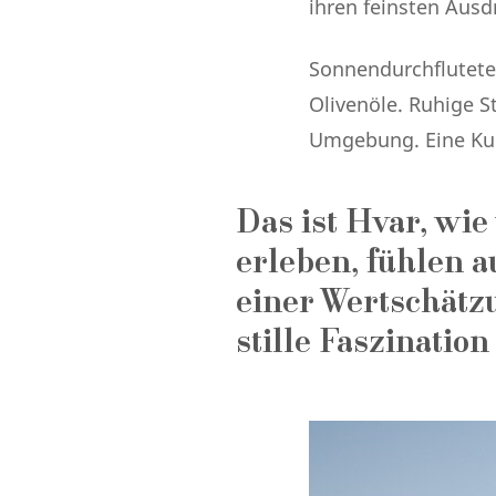
ihren feinsten Ausd
Sonnendurchflutete 
Olivenöle. Ruhige S
Umgebung. Eine Kul
Das ist Hvar, wie
erleben, fühlen a
einer Wertschätz
stille Faszination