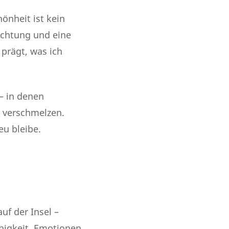
önheit ist kein
ichtung und eine
s prägt, was ich
– in denen
 verschmelzen.
u bleibe.
uf der Insel –
ähigkeit, Emotionen