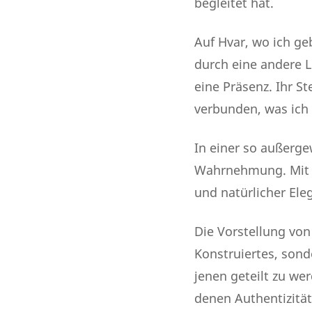
begleitet hat.
Auf Hvar, wo ich ge
durch eine andere L
eine Präsenz. Ihr St
verbunden, was ich 
In einer so außerg
Wahrnehmung. Mit de
und natürlicher Ele
Die Vorstellung von
Konstruiertes, son
jenen geteilt zu wer
denen Authentizität