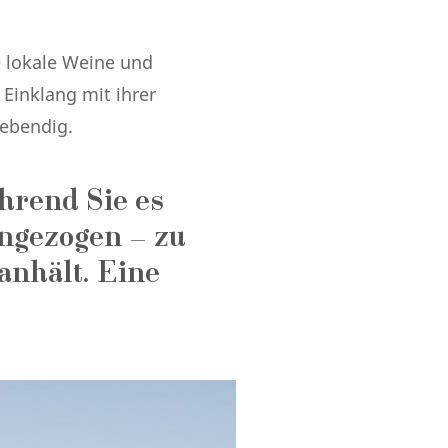
e lokale Weine und
 Einklang mit ihrer
lebendig.
ährend Sie es
ingezogen – zu
anhält. Eine