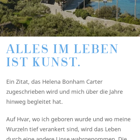
ALLES IM LEBEN
IST KUNST.
Ein Zitat, das Helena Bonham Carter
zugeschrieben wird und mich über die Jahre
hinweg begleitet hat.
Auf Hvar, wo ich geboren wurde und wo meine
Wurzeln tief verankert sind, wird das Leben
durch eine andere Linse wahrgenommen. Die