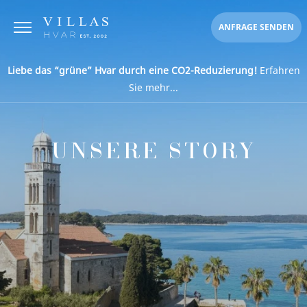
ANFRAGE SENDEN
Liebe das “grüne” Hvar durch eine CO2-Reduzierung!
Erfahren
Sie mehr...
UNSERE STORY