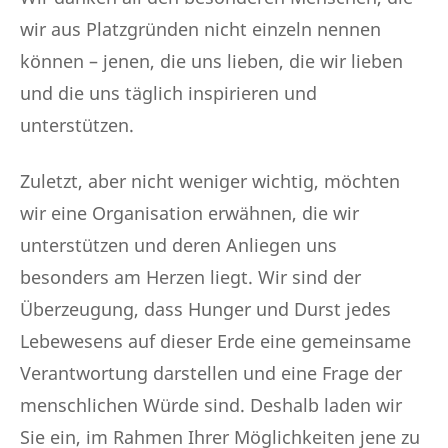
wir aus Platzgründen nicht einzeln nennen
können – jenen, die uns lieben, die wir lieben
und die uns täglich inspirieren und
unterstützen.
Zuletzt, aber nicht weniger wichtig, möchten
wir eine Organisation erwähnen, die wir
unterstützen und deren Anliegen uns
besonders am Herzen liegt. Wir sind der
Überzeugung, dass Hunger und Durst jedes
Lebewesens auf dieser Erde eine gemeinsame
Verantwortung darstellen und eine Frage der
menschlichen Würde sind. Deshalb laden wir
Sie ein, im Rahmen Ihrer Möglichkeiten jene zu