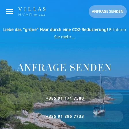
ANFRAGE SENDEN
Liebe das “grüne” Hvar durch eine CO2-Reduzierung!
Erfahren
Sie mehr...
ANFRAGE SENDEN
+385 91 171 7580
+385 91 895 7733