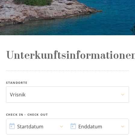
Unterkunftsinformatione
STANDORTE
Vrisnik
CHECK IN - CHECK OUT
STARTDATUM
ENDDATUM
Startdatum
Enddatum