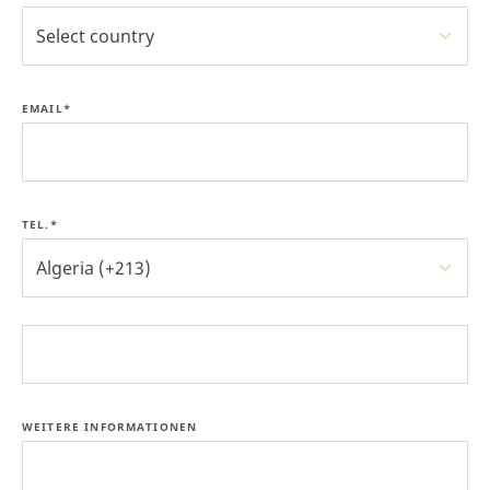
Select country
EMAIL*
TEL.*
Algeria (+213)
WEITERE INFORMATIONEN