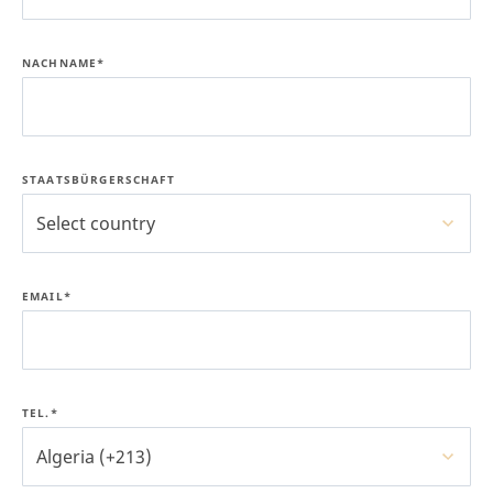
NACHNAME*
STAATSBÜRGERSCHAFT
Select country
EMAIL*
TEL.*
Algeria (+213)