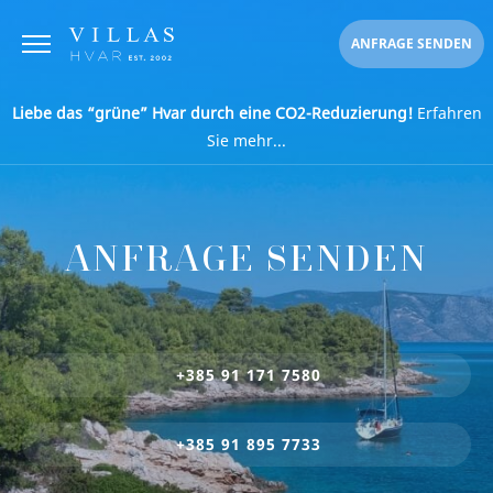
ANFRAGE SENDEN
Liebe das “grüne” Hvar durch eine CO2-Reduzierung!
Erfahren
Sie mehr...
ANFRAGE SENDEN
+385 91 171 7580
+385 91 895 7733