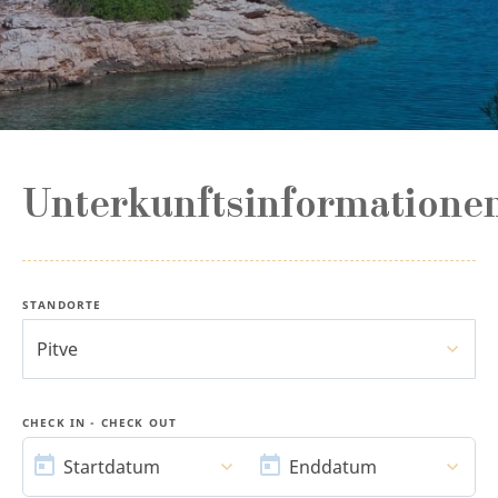
Unterkunftsinformatione
STANDORTE
Pitve
CHECK IN - CHECK OUT
STARTDATUM
ENDDATUM
Startdatum
Enddatum