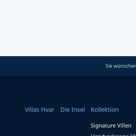
Sie wünschen
Villas Hvar
Die Insel
Kollektion
Signature Villen