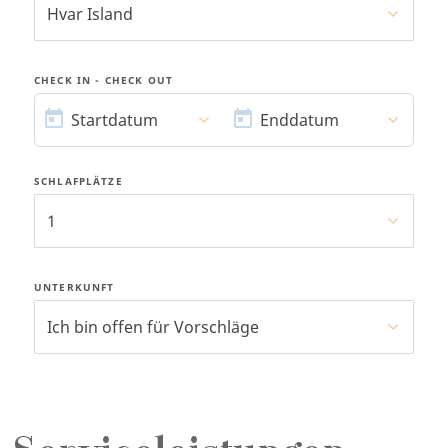
Hvar Island
CHECK IN - CHECK OUT
STARTDATUM
ENDDATUM
Startdatum
Enddatum
SCHLAFPLÄTZE
1
UNTERKUNFT
Ich bin offen für Vorschläge