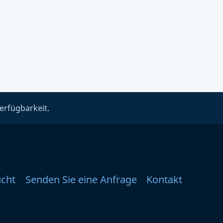
erfügbarkeit.
ucht
Senden Sie eine Anfrage
Kontakt