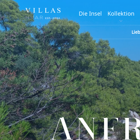
Die Insel
Kollektion
Lie
ANF