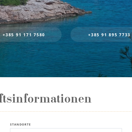
+385 91 171 7580
+385 91 895 7733
ftsinformationen
STANDORTE