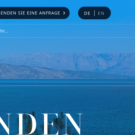
SENDEN SIE EINE ANFRAGE
DE
EN
r...
NDEN