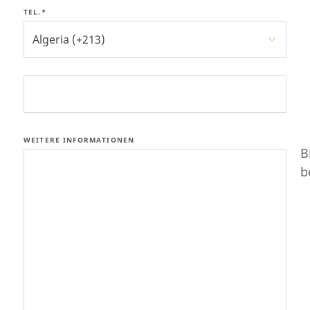
TEL.*
Algeria (+213)
WEITERE INFORMATIONEN
B
b