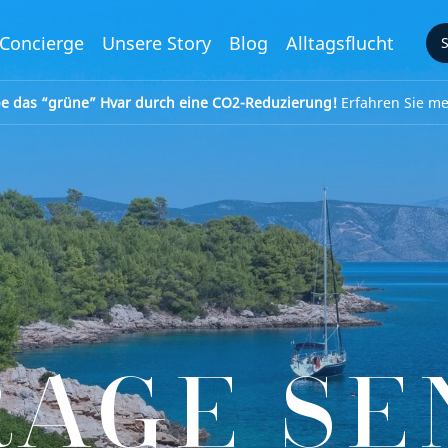
Concierge
Unsere Story
Blog
Alltagsflucht
be das “grüne” Hvar durch eine CO2-Reduzierung!
Erfahren Sie meh
RAGE SE