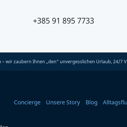
+385 91 895 7733
 – wir zaubern Ihnen „den“ unvergesslichen Urlaub, 24/7 V
Concierge
Unsere Story
Blog
Alltagsfl