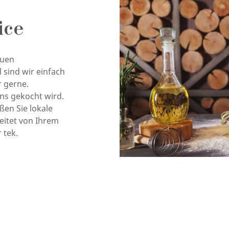
ice
euen
sind wir einfach
 gerne.
ns gekocht wird.
ßen Sie lokale
eitet von Ihrem
 tek.