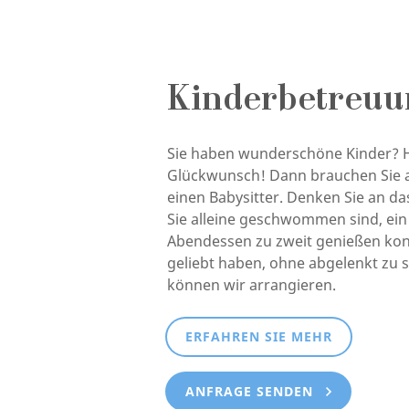
Kinderbetreuu
Sie haben wunderschöne Kinder? H
Glückwunsch! Dann brauchen Sie ab
einen Babysitter. Denken Sie an das
Sie alleine geschwommen sind, ei
Abendessen zu zweit genießen kon
geliebt haben, ohne abgelenkt zu se
können wir arrangieren.
ERFAHREN SIE MEHR
ANFRAGE SENDEN