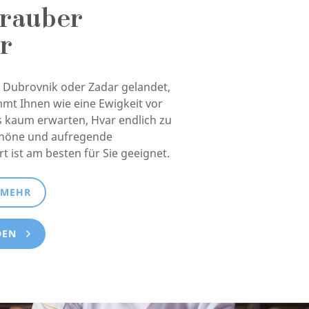
rauber
r
in Dubrovnik oder Zadar gelandet,
mt Ihnen wie eine Ewigkeit vor
s kaum erwarten, Hvar endlich zu
chöne und aufregende
 ist am besten für Sie geeignet.
 MEHR
DEN