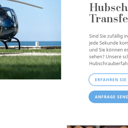
Hubsch
Transfe
Sind Sie zufällig 
jede Sekunde kom
und Sie können e
sehen? Unsere s
Hubschrauberfahrt
ERFAHREN SIE
ANFRAGE SEN