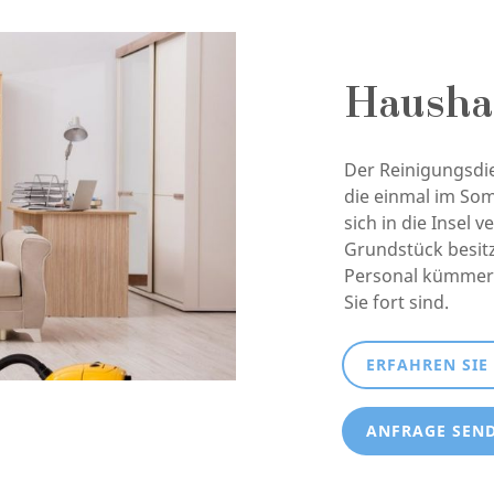
Hausha
Der Reinigungsdien
die einmal im So
sich in die Insel 
Grundstück besitz
Personal kümmert
Sie fort sind.
ERFAHREN SIE
ANFRAGE SEN