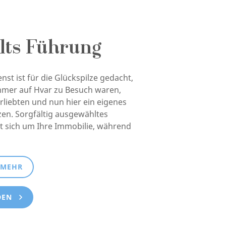
lts Führung
st ist für die Glückspilze gedacht,
mmer auf Hvar zu Besuch waren,
verliebten und nun hier ein eigenes
en. Sorgfältig ausgewähltes
 sich um Ihre Immobilie, während
 MEHR
DEN