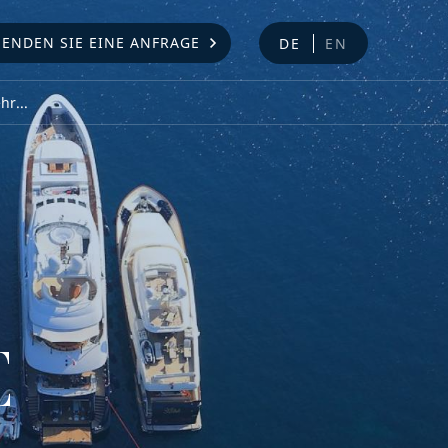
SENDEN SIE EINE ANFRAGE
DE
EN
r...
E