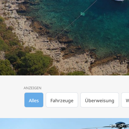
ANZEIGEN
Alles
Fahrzeuge
Überweisung
W