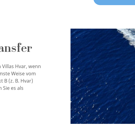
ansfer
 Villas Hvar, wenn
hmste Weise vom
 B (z. B. Hvar)
Sie es als