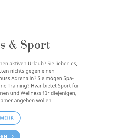
s & Sport
nen aktiven Urlaub? Sie lieben es,
ätten nichts gegen einen
huss Adrenalin? Sie mögen Spa-
ne Training? Hvar bietet Sport für
nen und Wellness für diejenigen,
gsamer angehen wollen.
 MEHR
DEN