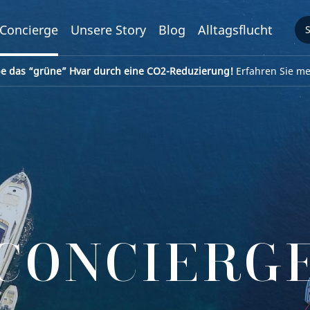
Concierge
Unsere Story
Blog
Alltagsflucht
be das “grüne” Hvar durch eine CO2-Reduzierung!
Erfahren Sie meh
CONCIERG