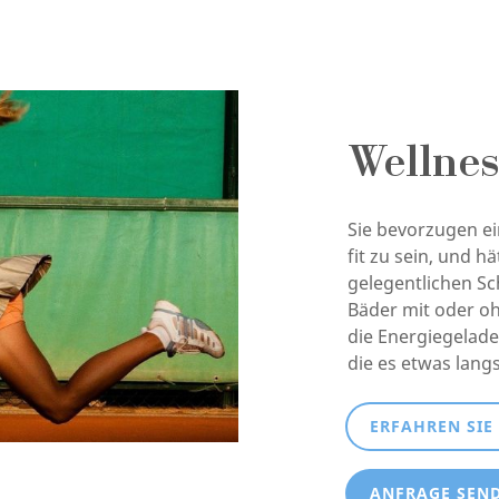
Wellnes
Sie bevorzugen ei
fit zu sein, und h
gelegentlichen Sc
Bäder mit oder oh
die Energiegelade
die es etwas lan
ERFAHREN SIE
ANFRAGE SEN