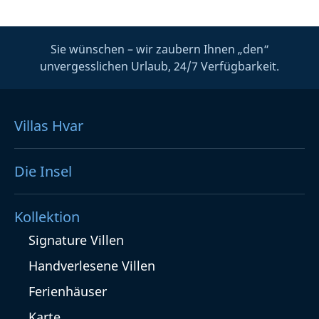
Sie wünschen – wir zaubern Ihnen „den“
unvergesslichen Urlaub, 24/7 Verfügbarkeit.
Villas Hvar
Die Insel
Kollektion
Signature Villen
Handverlesene Villen
Ferienhäuser
Karte